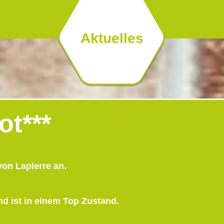
Aktuelles
ot***
von Lapierre an.
nd ist in einem Top Zustand.