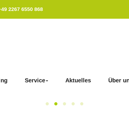
+49 2267 6550 868
ing
Service
Aktuelles
Über u