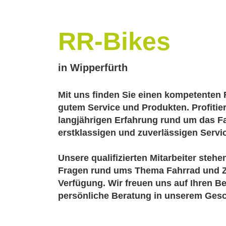
RR-Bikes
in Wipperfürth
Mit uns finden Sie einen kompetenten 
gutem Service und Produkten. Profitie
langjährigen Erfahrung rund um das 
erstklassigen und zuverlässigen Servi
Unsere qualifizierten Mitarbeiter stehe
Fragen rund ums Thema Fahrrad und Z
Verfügung. Wir freuen uns auf Ihren B
persönliche Beratung in unserem Gesc