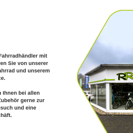
Fahrradhändler mit
ren Sie von unserer
Fahrrad und unserem
ce.
n Ihnen bei allen
ubehör gerne zur
esuch und eine
häft.