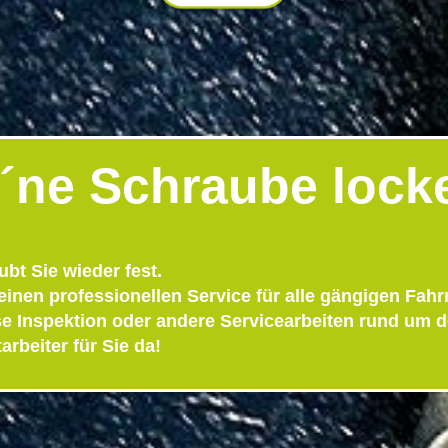
 ´ne Schraube lock
bt Sie wieder fest.
einen professionellen Service für alle gängigen Fahr
ise Inspektion oder andere Servicearbeiten rund um 
arbeiter für Sie da!