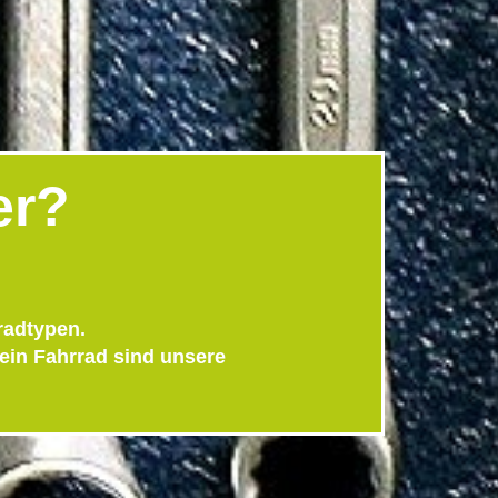
er?
radtypen.
dein Fahrrad sind unsere