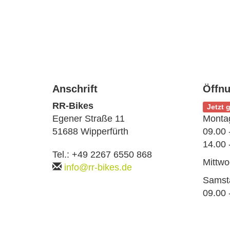
Anschrift
Öffnu
RR-Bikes
Jetzt 
Egener Straße 11
Montag
51688 Wipperfürth
09.00 
14.00 
Tel.: +49 2267 6550 868
Mittwo
info@rr-bikes.de
Samst
09.00 