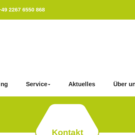
+49 2267 6550 868
ing
Service
Aktuelles
Über u
Kontakt